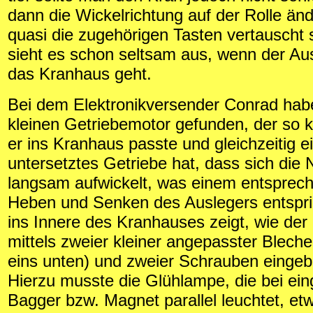
dann die Wickelrichtung auf der Rolle än
quasi die zugehörigen Tasten vertauscht
sieht es schon seltsam aus, wenn der Ausl
das Kranhaus geht.
Bei dem Elektronikversender Conrad habe
kleinen Getriebemotor gefunden, der so k
er ins Kranhaus passte und gleichzeitig ei
untersetztes Getriebe hat, dass sich die
langsam aufwickelt, was einem entspre
Heben und Senken des Auslegers entspric
ins Innere des Kranhauses zeigt, wie der
mittels zweier kleiner angepasster Bleche
eins unten) und zweier Schrauben eingeb
Hierzu musste die Glühlampe, die bei ei
Bagger bzw. Magnet parallel leuchtet, et