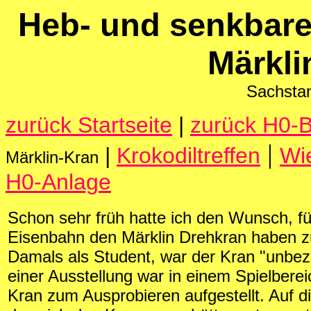
Heb- und senkbare
Märkli
Sachsta
zurück Startseite
|
zurück H0-
|
|
Krokodiltreffen
Wi
Märklin-Kran
H0-Anlage
Schon sehr früh hatte ich den Wunsch, f
Eisenbahn den Märklin Drehkran haben z
Damals als Student, war der Kran "unbez
einer Ausstellung war in einem Spielbere
Kran zum Ausprobieren aufgestellt. Auf 