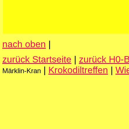
nach oben
|
zurück Startseite
|
zurück H0-
|
Krokodiltreffen
|
Wi
Märklin-Kran