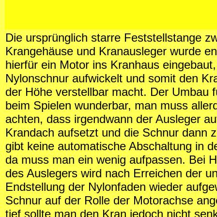
Die ursprünglich starre Feststellstange z
Krangehäuse und Kranausleger wurde ent
hierfür ein Motor ins Kranhaus eingebaut,
Nylonschnur aufwickelt und somit den Kr
der Höhe verstellbar macht. Der Umbau fu
beim Spielen wunderbar, man muss allerd
achten, dass irgendwann der Ausleger a
Krandach aufsetzt und die Schnur dann z
gibt keine automatische Abschaltung in d
da muss man ein wenig aufpassen. Bei H
des Auslegers wird nach Erreichen der u
Endstellung der Nylonfaden wieder aufgew
Schnur auf der Rolle der Motorachse ange
tief sollte man den Kran jedoch nicht sen