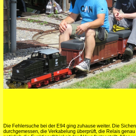
Die Fehlersuche bei der E94 ging zuhause weiter. Die Sich
durchgemessen, die Verkabelung überprüft, die Relais genau k