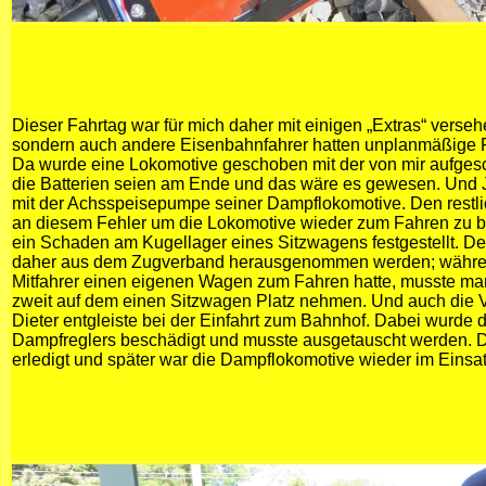
Dieser Fahrtag war für mich daher mit einigen „Extras“ versehe
sondern auch andere Eisenbahnfahrer hatten unplanmäßige 
Da wurde eine Lokomotive geschoben mit der von mir aufg
die Batterien seien am Ende und das wäre es gewesen. Und 
mit der Achsspeisepumpe seiner Dampflokomotive. Den restlic
an diesem Fehler um die Lokomotive wieder zum Fahren zu 
ein Schaden am Kugellager eines Sitzwagens festgestellt. 
daher aus dem Zugverband herausgenommen werden; währen
Mitfahrer einen eigenen Wagen zum Fahren hatte, musste ma
zweit auf dem einen Sitzwagen Platz nehmen. Und auch die V
Dieter entgleiste bei der Einfahrt zum Bahnhof. Dabei wurde d
Dampfreglers beschädigt und musste ausgetauscht werden. D
erledigt und später war die Dampflokomotive wieder im Einsat