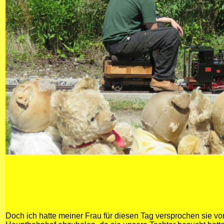
Doch ich hatte meiner Frau für diesen Tag versprochen sie v