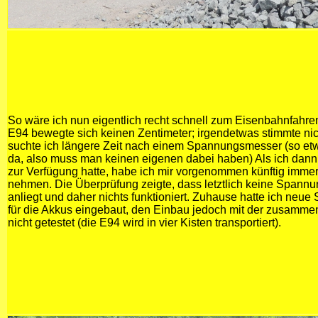
So wäre ich nun eigentlich recht schnell zum Eisenbahnfahr
E94 bewegte sich keinen Zentimeter; irgendetwas stimmte nic
suchte ich längere Zeit nach einem Spannungsmesser (so etwa
da, also muss man keinen eigenen dabei haben) Als ich da
zur Verfügung hatte, habe ich mir vorgenommen künftig immer
nehmen. Die Überprüfung zeigte, dass letztlich keine Spann
anliegt und daher nichts funktioniert. Zuhause hatte ich ne
für die Akkus eingebaut, den Einbau jedoch mit der zusamm
nicht getestet (die E94 wird in vier Kisten transportiert).