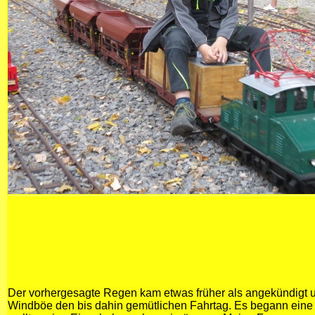
Der vorhergesagte Regen kam etwas früher als angekündigt u
Windböe den bis dahin gemütlichen Fahrtag. Es begann eine 