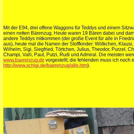
Mit der E94, drei offene Waggons für Teddys und einem Sitzwa
einen netten Bärenzug. Heute waren 19 Bären dabei und dam
andere Teddys mitkommen (der große Event für alle in Friedrich
aus), heute mal die Namen der Stoffkinder: Wölkchen, Klausi,
Wilhelm, Sigi, Siegfried, Törtchen, Julius, Theodor, Purzel, Ch
Champi, Valli, Paul, Putzi, Rudi und Admiral. Die meisten we
www.baerenzug.de
vorgestellt; die fehlenden muss ich noch 
http://www.schigi.de/baerenzug/alle.htm
).