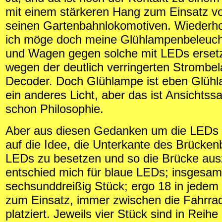
mit einem stärkeren Hang zum Einsatz v
seinen Gartenbahnlokomotiven. Wiederholt
ich möge doch meine Glühlampenbeleuch
und Wagen gegen solche mit LEDs erset
wegen der deutlich verringerten Strombel
Decoder. Doch Glühlampe ist eben Glühl
ein anderes Licht, aber das ist Ansichtss
schon Philosophie.
Aber aus diesen Gedanken um die LEDs 
auf die Idee, die Unterkante des Brücke
LEDs zu besetzen und so die Brücke aus
entschied mich für blaue LEDs; insgesam
sechsunddreißig Stück; ergo 18 in jede
zum Einsatz, immer zwischen die Fahrra
platziert. Jeweils vier Stück sind in Reih