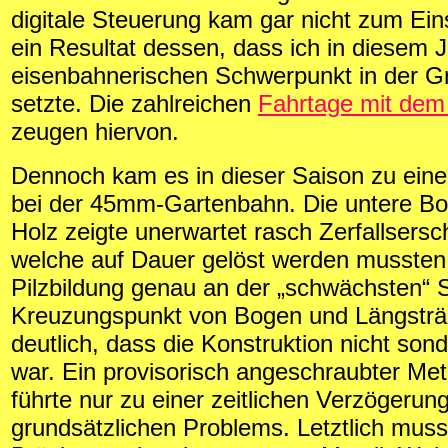
digitale Steuerung kam gar nicht zum Eins
ein Resultat dessen, dass ich in diesem 
eisenbahnerischen Schwerpunkt in der Gr
setzte. Die zahlreichen
Fahrtage mit dem
zeugen hiervon.
Dennoch kam es in dieser Saison zu ein
bei der 45mm-Gartenbahn. Die untere B
Holz zeigte unerwartet rasch Zerfallsers
welche auf Dauer gelöst werden mussten.
Pilzbildung genau an der „schwächsten“ S
Kreuzungspunkt von Bogen und Längsträ
deutlich, dass die Konstruktion nicht sond
war. Ein provisorisch angeschraubter Met
führte nur zu einer zeitlichen Verzögerun
grundsätzlichen Problems. Letztlich muss