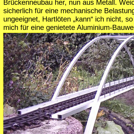
Brückenneubau her, nun aus Metall. Weich
sicherlich für eine mechanische Belastun
ungeeignet, Hartlöten „kann“ ich nicht, so
mich für eine genietete Aluminium-Bauwe