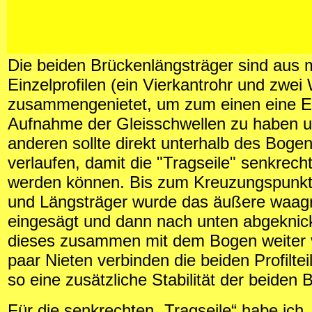
Die beiden Brückenlängsträger sind aus
Einzelprofilen (ein Vierkantrohr und zwei 
zusammengenietet, um zum einen eine Eb
Aufnahme der Gleisschwellen zu haben 
anderen sollte direkt unterhalb des Boge
verlaufen, damit die "Tragseile" senkrech
werden können. Bis zum Kreuzungspunk
und Längsträger wurde das äußere waagre
eingesägt und dann nach unten abgeknic
dieses zusammen mit dem Bogen weiter v
paar Nieten verbinden die beiden Profilte
so eine zusätzliche Stabilität der beiden 
Für die senkrechten „Tragseile“ habe ich