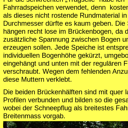
Fahrradspeichen verwendet, denn koste
als dieses nicht rostende Rundmaterial i
Durchmesser dürfte es kaum geben. Die
hängen recht lose im Brückenbogen, da d
zusätzliche Spannung zwischen Bogen u
erzeugen sollen. Jede Speiche ist entspr
individuellen Bogenhöhe gekürzt, umgeb
eingehängt und unten mit der regulären 
verschraubt. Wegen dem fehlenden Anz
diese Muttern verklebt.
Die beiden Brückenhälften sind mit quer 
Profilen verbunden und bilden so die ge
wobei der Schneepflug als breitestes Fa
Breitenmass vorgab.